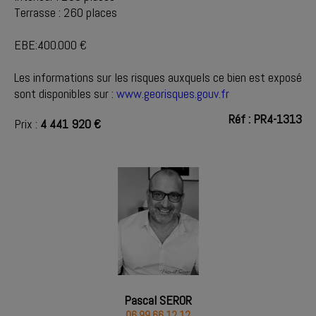
Terrasse : 260 places
EBE:400.000 €
Les informations sur les risques auxquels ce bien est exposé
sont disponibles sur :
www.georisques.gouv.fr
Réf : PR4-1313
Prix :
4 441 920 €
Pascal SEROR
06 99 66 12 12