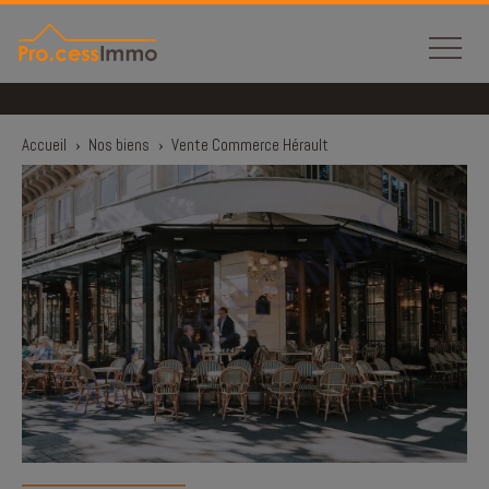
Panneau de gestion des cookies
Accueil
›
Nos biens
›
Vente Commerce Hérault