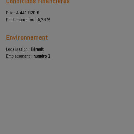
Conditions financières
Prix :
4 441 920 €
Dont honoraires :
5,76 %
Environnement
Localisation :
Hérault
Emplacement :
numéro 1