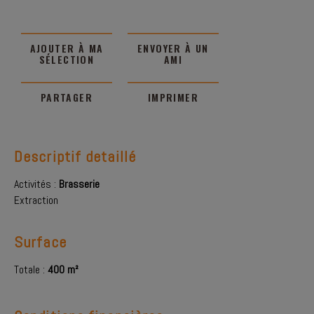
AJOUTER À MA
ENVOYER À UN
SÉLECTION
AMI
PARTAGER
IMPRIMER
Descriptif detaillé
Activités :
Brasserie
Extraction
Surface
Totale :
400 m²