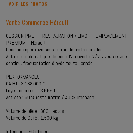
VOIR LES PHOTOS
Vente Commerce Hérault
CESSION PME — RESTAURATION / LIMO — EMPLACEMENT
PREMIUM – Hérault
Cession impérative sous forme de parts sociales.
Affaire emblématique, licence IV, ouverte 7/7 avec service
continu, fréquentation élevée toute l’année.
PERFORMANCES
CA HT : 3.138.000 €
Loyer mensuel : 13.666 €
Activité : 60 % restauration / 40 % limonade
Volume de bière : 300 Hectos
Volume de Café : 1.500 kg
Intérieur : 160 places