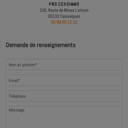
PRO.CESSIMMO
100, Route de Nîmes L’atrium
30132 Caissargues
06 99 66 12 12
Demande de renseignements