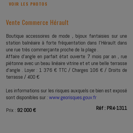
VOIR LES PHOTOS
Vente Commerce Hérault
Boutique accessoires de mode , bijoux fantaisies sur une
station balnéaire à forte fréquentation dans l'Hérault dans
une rue très commerçante proche de la plage .
Affaire d'angle en parfait état ouverte 7 mois par an , rue
piétonne avec un beau linéaire vitrine et et une belle terrasse
d'angle . Loyer : 1 376 € TTC / Charges 106 € / Droits de
terrasse / 400 €
Les informations sur les risques auxquels ce bien est exposé
sont disponibles sur :
www.georisques.gouv.fr
Réf : PR4-1311
Prix :
92 000 €