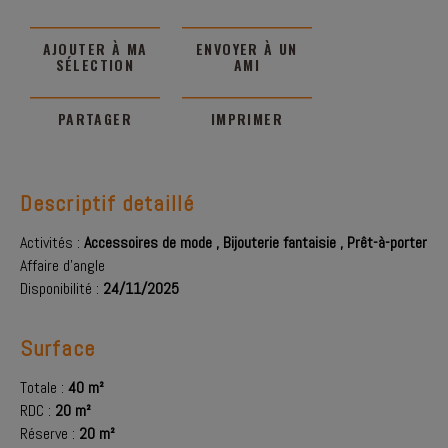
AJOUTER À MA
ENVOYER À UN
SÉLECTION
AMI
PARTAGER
IMPRIMER
Descriptif detaillé
Activités :
Accessoires de mode
,
Bijouterie fantaisie
,
Prêt-à-porter
Affaire d'angle
Disponibilité :
24/11/2025
Surface
Totale :
40 m²
RDC :
20 m²
Réserve :
20 m²