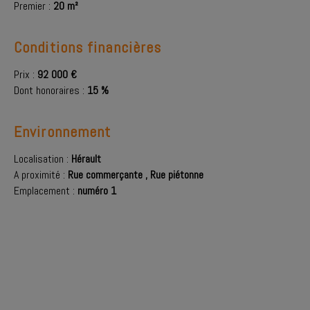
Premier :
20 m²
Conditions financières
Prix :
92 000 €
Dont honoraires :
15 %
Environnement
Localisation :
Hérault
A proximité :
Rue commerçante
,
Rue piétonne
Emplacement :
numéro 1