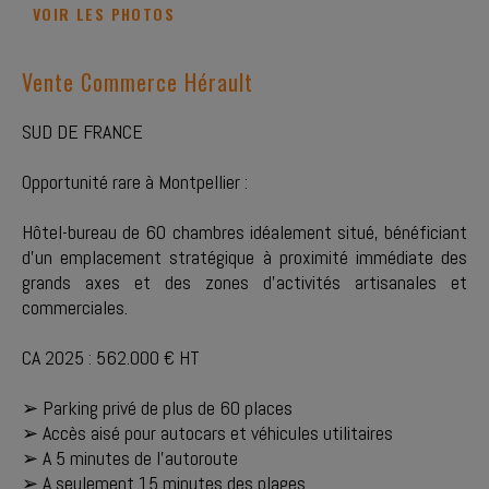
VOIR LES PHOTOS
Vente Commerce Hérault
SUD DE FRANCE
Opportunité rare à Montpellier :
Hôtel-bureau de 60 chambres idéalement situé, bénéficiant
d'un emplacement stratégique à proximité immédiate des
grands axes et des zones d'activités artisanales et
commerciales.
CA 2025 : 562.000 € HT
➢ Parking privé de plus de 60 places
➢ Accès aisé pour autocars et véhicules utilitaires
➢ A 5 minutes de l'autoroute
➢ A seulement 15 minutes des plages