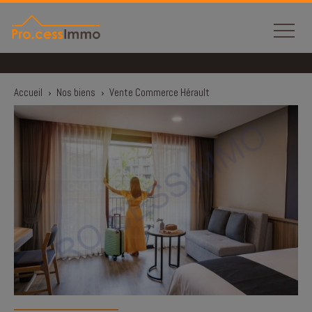
Panneau de gestion des cookies
Accueil
›
Nos biens
›
Vente Commerce Hérault