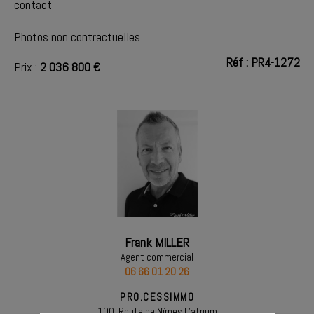
contact
Photos non contractuelles
Réf : PR4-1272
Prix :
2 036 800 €
Frank MILLER
Agent commercial
06 66 01 20 26
PRO.CESSIMMO
100, Route de Nîmes L’atrium