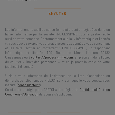
Les informations recueillies sur ce formulaire sont enregistrées dans un
fichier informatisé par la société
PRO.CESSIMMO
pour la gestion et le
suivi de votre demande. Conformément à la loi « informatique et libertés
», Vous pouvez exercer votre droit d'accès aux données vous concernant
et les faire rectifier en contactant :
PRO.CESSIMMO
, Correspondant
Informatique et libertés,
100, Route de Nîmes L’atrium 30132
Caissargues
ou à
contact@process-immo.com
, en précisant dans l’objet
du courrier « Droit des personnes » et en joignant la copie de votre
justificatif d’identité.
¹ Nous vous informons de l’existence de la liste d’opposition au
démarchage téléphonique « BLOCTEL » sur laquelle vous pouvez vous
inscrire (
conso.bloctel.fr
).
Ce site est protégé par reCAPTCHA, les règles de
Confidentialité
et
les
Conditions d'Utilisation
de Google s'appliquent.