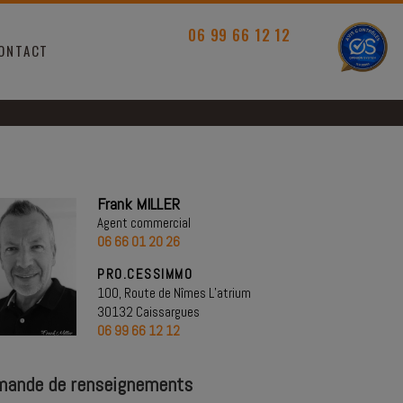
06 99 66 12 12
ONTACT
Frank MILLER
Agent commercial
06 66 01 20 26
PRO.CESSIMMO
100, Route de Nîmes L’atrium
30132 Caissargues
06 99 66 12 12
ande de renseignements