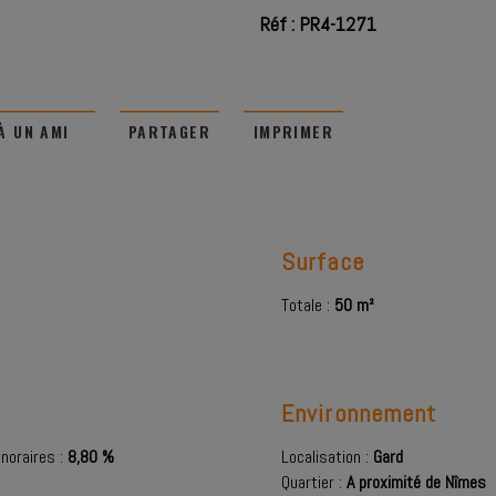
Réf : PR4-1271
À UN AMI
PARTAGER
IMPRIMER
Surface
Totale :
50 m²
Environnement
noraires :
8,80 %
Localisation :
Gard
Quartier :
A proximité de Nîmes