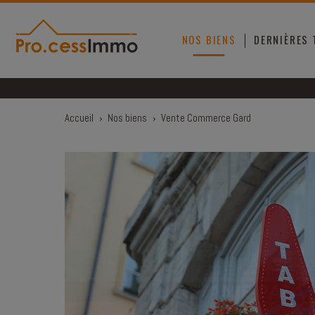
Panneau de gestion des cookies
NOS BIENS
DERNIÈRES
Accueil
›
Nos biens
›
Vente Commerce Gard