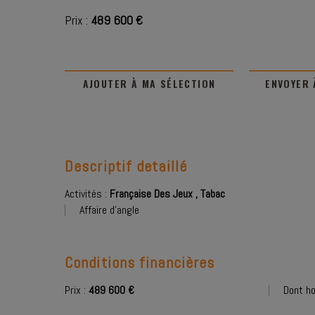
Prix :
489 600 €
AJOUTER À MA SÉLECTION
ENVOYER 
Descriptif detaillé
Activités :
Française Des Jeux
,
Tabac
Affaire d'angle
Conditions financières
Prix :
489 600 €
Dont ho