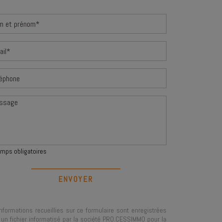
mps obligatoires
nformations recueillies sur ce formulaire sont enregistrées
un fichier informatisé par la société
PRO.CESSIMMO
pour la