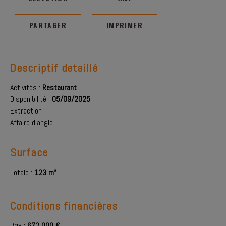
PARTAGER
IMPRIMER
Descriptif detaillé
Activités :
Restaurant
Disponibilité :
05/09/2025
Extraction
Affaire d'angle
Surface
Totale :
123 m²
Conditions financières
Prix :
672 000 €