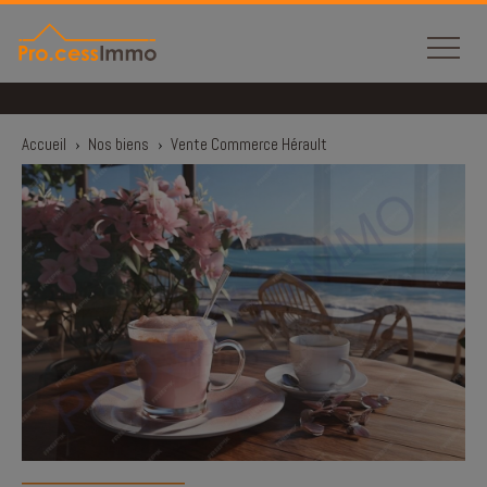
Panneau de gestion des cookies
Accueil
›
Nos biens
›
Vente Commerce Hérault