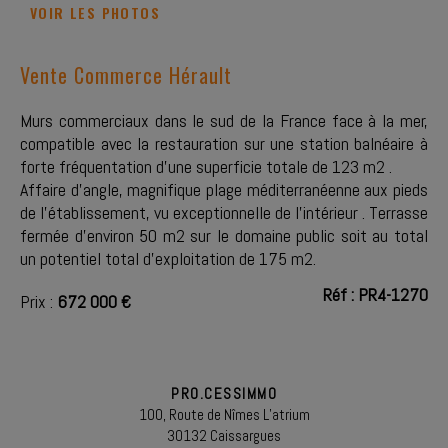
VOIR LES PHOTOS
Vente Commerce Hérault
Murs commerciaux dans le sud de la France face à la mer,
compatible avec la restauration sur une station balnéaire à
forte fréquentation d'une superficie totale de 123 m2 .
Affaire d'angle, magnifique plage méditerranéenne aux pieds
de l'établissement, vu exceptionnelle de l'intérieur . Terrasse
fermée d'environ 50 m2 sur le domaine public soit au total
un potentiel total d'exploitation de 175 m2.
Réf : PR4-1270
Prix :
672 000 €
PRO.CESSIMMO
100, Route de Nîmes L’atrium
30132 Caissargues