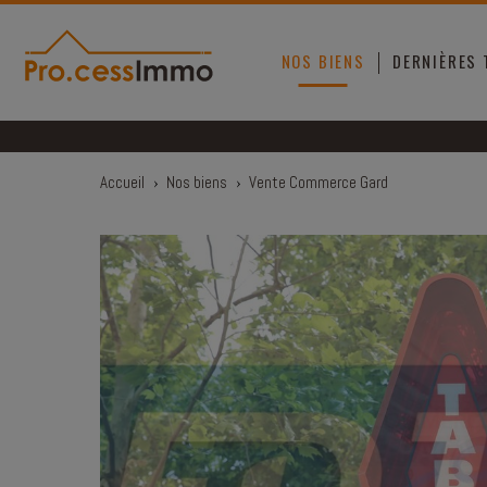
Panneau de gestion des cookies
NOS BIENS
DERNIÈRES
Accueil
›
Nos biens
›
Vente Commerce Gard