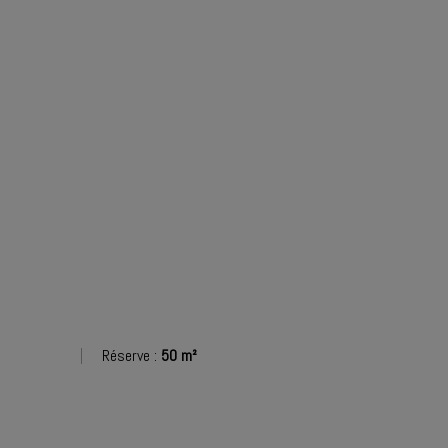
Réserve :
50 m²