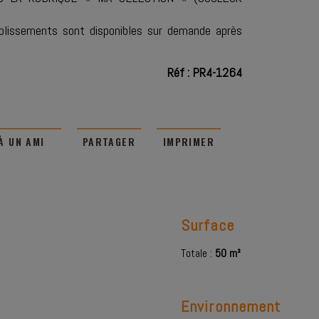
ablissements sont disponibles sur demande après
Réf : PR4-1264
À UN AMI
PARTAGER
IMPRIMER
Surface
Totale :
50 m²
Environnement