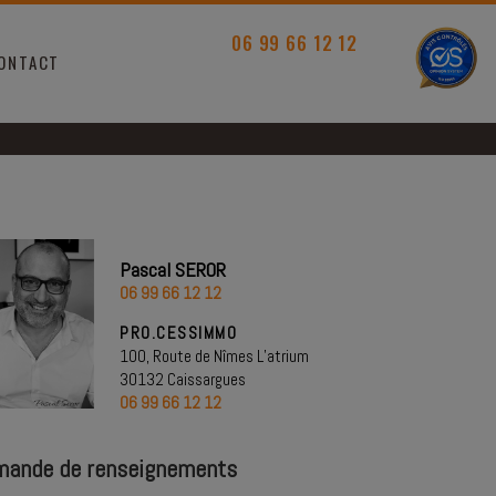
06 99 66 12 12
ONTACT
Pascal SEROR
06 99 66 12 12
PRO.CESSIMMO
100, Route de Nîmes L’atrium
30132 Caissargues
06 99 66 12 12
ande de renseignements