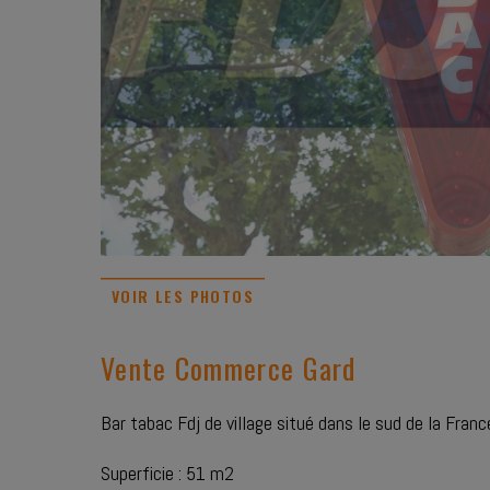
VOIR LES PHOTOS
Vente Commerce Gard
Bar tabac Fdj de village situé dans le sud de la Franc
Superficie : 51 m2