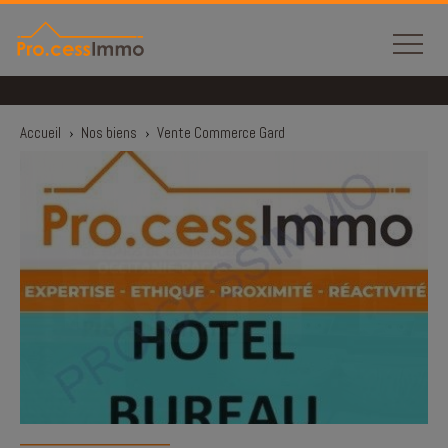
Panneau de gestion des cookies
Accueil
›
Nos biens
›
Vente Commerce Gard