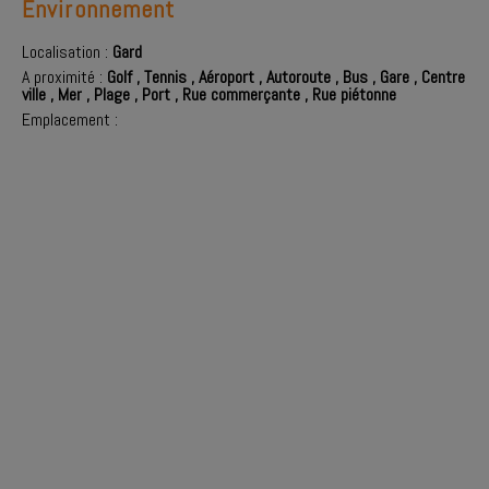
Environnement
Localisation :
Gard
A proximité :
Golf
,
Tennis
,
Aéroport
,
Autoroute
,
Bus
,
Gare
,
Centre
ville
,
Mer
,
Plage
,
Port
,
Rue commerçante
,
Rue piétonne
Emplacement :