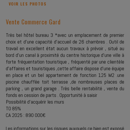
VOIR LES PHOTOS
Vente Commerce Gard
Très bel hôtel bureau 3 *avec un emplacement de premier
choix et d'une capacité d'accueil de 26 chambres . Outil de
travail en excellent état aucun travaux à prévoir , situé au
bord d'un canal à proximité du centre historique d'une ville à
forte fréquentation touristique , fréquenté par une clientèle
d'affaires et touristiques ,cette affaire dispose d'une équipe
en place et un bel appartement de fonction 125 M2 .une
piscine chauffée toit terrasse ,de nombreuses places de
parking , un grand garage . Très belle rentabilité , vente du
fonds en cession de parts . Opportunité à saisir
Possibilité d'acquérir les murs
TO 85%
CA 2025 : 890 000€
Les informations sur les risques auxquels ce bien est exposé