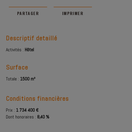
PARTAGER
IMPRIMER
Descriptif detaillé
Activités :
Hôtel
Surface
Totale :
1500 m²
Conditions financières
Prix :
1 734 400 €
Dont honoraires :
8,40 %