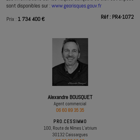
sont disponibles sur :
www.georisques.gouv.fr
Réf : PR4-1072
Prix :
1 734 400 €
Alexandre BOUSQUET
Agent commercial
06 60 89 35 35
PRO.CESSIMMO
100, Route de Nîmes L’atrium
30132 Caissargues