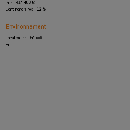
Prix :
414 400 €
Dont honoraires :
12 %
Environnement
Localisation :
Hérault
Emplacement :