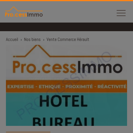
Panneau de gestion des cookies
Accueil
›
Nos biens
›
Vente Commerce Hérault