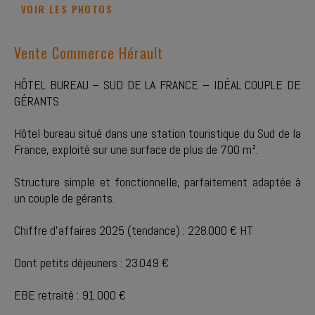
VOIR LES PHOTOS
Vente Commerce Hérault
HÔTEL BUREAU – SUD DE LA FRANCE – IDÉAL COUPLE DE
GÉRANTS
Hôtel bureau situé dans une station touristique du Sud de la
France, exploité sur une surface de plus de 700 m².
Structure simple et fonctionnelle, parfaitement adaptée à
un couple de gérants.
Chiffre d'affaires 2025 (tendance) : 228.000 € HT
Dont petits déjeuners : 23.049 €
EBE retraité : 91.000 €