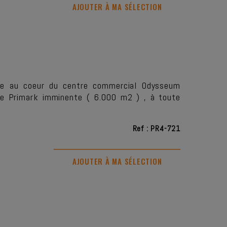
AJOUTER À MA SÉLECTION
ée au coeur du centre commercial Odysseum
 de Primark imminente ( 6.000 m2 ) , à toute
Ref : PR4-721
AJOUTER À MA SÉLECTION