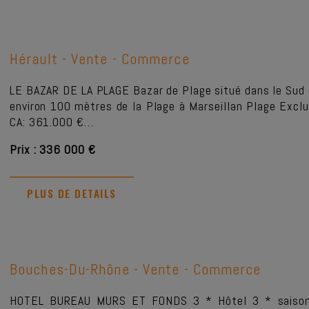
Hérault -
Vente - Commerce
LE BAZAR DE LA PLAGE Bazar de Plage situé dans le Sud d
environ 100 mètres de la Plage à Marseillan Plage Excl
CA: 361.000 €…
Prix : 336 000 €
PLUS DE DETAILS
Bouches-Du-Rhône -
Vente - Commerce
HOTEL BUREAU MURS ET FONDS 3 * Hôtel 3 * saisonni