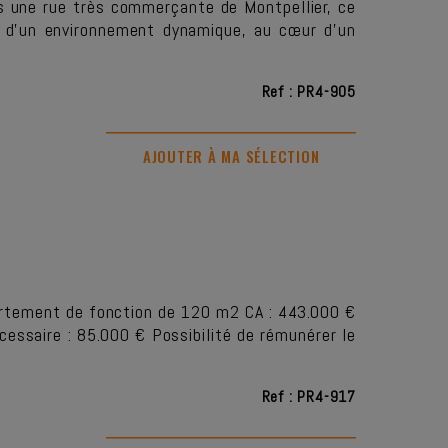
s une rue très commerçante de Montpellier, ce
et d’un environnement dynamique, au cœur d’un
Ref : PR4-905
AJOUTER À MA SÉLECTION
partement de fonction de 120 m2 CA : 443.000 €
essaire : 85.000 € Possibilité de rémunérer le
Ref : PR4-917