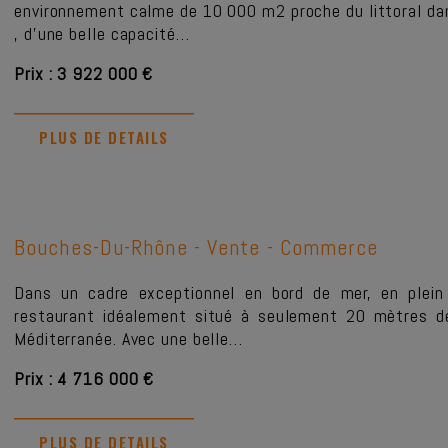
environnement calme de 10 000 m2 proche du littoral dan
, d'une belle capacité…
Prix : 3 922 000 €
PLUS DE DETAILS
Bouches-Du-Rhône -
Vente - Commerce
Dans un cadre exceptionnel en bord de mer, en plein
restaurant idéalement situé à seulement 20 mètres de
Méditerranée. Avec une belle…
Prix : 4 716 000 €
PLUS DE DETAILS