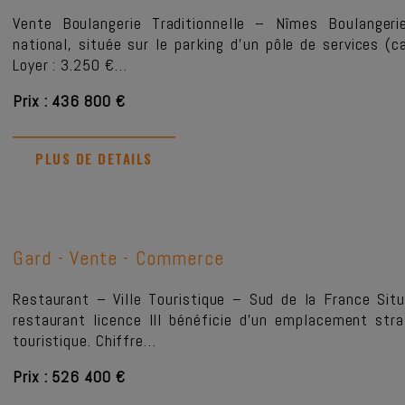
Vente Boulangerie Traditionnelle – Nîmes Boulangeri
national, située sur le parking d’un pôle de services (
Loyer : 3.250 €…
Prix : 436 800 €
PLUS DE DETAILS
Gard -
Vente - Commerce
Restaurant – Ville Touristique – Sud de la France Sit
restaurant licence III bénéficie d’un emplacement stra
touristique. Chiffre…
Prix : 526 400 €