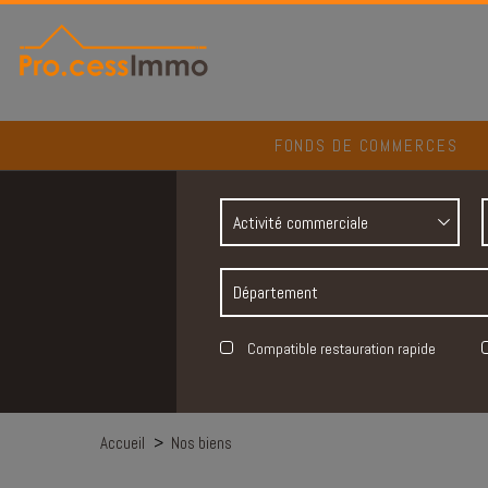
Panneau de gestion des cookies
FONDS DE COMMERCES
Activité commerciale
Département
Compatible restauration rapide
Accueil
>
Nos biens