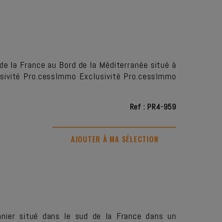
e la France au Bord de la Méditerranée situé à
usivité Pro.cessImmo Exclusivité Pro.cessImmo
Ref : PR4-959
AJOUTER À MA SÉLECTION
er situé dans le sud de la France dans un