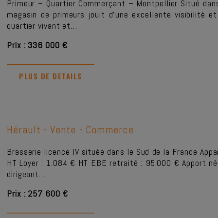
Primeur – Quartier Commerçant – Montpellier Situé dan
magasin de primeurs jouit d’une excellente visibilité 
quartier vivant et…
Prix : 336 000 €
PLUS DE DETAILS
Hérault -
Vente - Commerce
Brasserie licence IV située dans le Sud de la France Ap
HT Loyer : 1.084 € HT EBE retraité : 95.000 € Apport néc
dirigeant…
Prix : 257 600 €