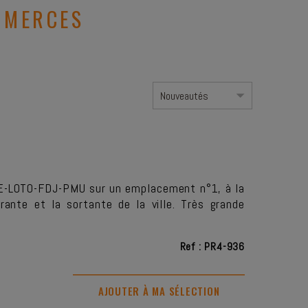
MMERCES
SE-LOTO-FDJ-PMU sur un emplacement n°1, à la
ante et la sortante de la ville. Très grande
Ref : PR4-936
AJOUTER À MA SÉLECTION