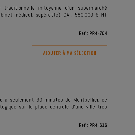
e traditionnelle mitoyenne d’un supermarché
cabinet médical, supérette). CA : 580.000 € HT
Ref : PR4-704
AJOUTER À MA SÉLECTION
ué à seulement 30 minutes de Montpellier, ce
tégique sur la place centrale d’une ville très
Ref : PR4-616