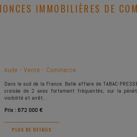
NONCES IMMOBILIÈRES DE CO
Aude -
Vente - Commerce
Dans le sud de la France. Belle affaire de TABAC-PRES
croisée de 2 axes fortement fréquentés, sur la pénétr
visibilité et arrêt…
Prix : 672 000 €
PLUS DE DETAILS