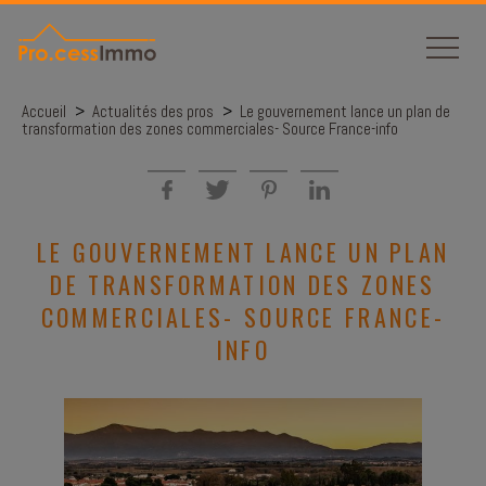
Panneau de gestion des cookies
Accueil
>
Actualités des pros
>
Le gouvernement lance un plan de
transformation des zones commerciales- Source France-info
LE GOUVERNEMENT LANCE UN PLAN
DE TRANSFORMATION DES ZONES
COMMERCIALES- SOURCE FRANCE-
INFO